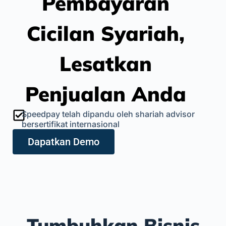
Pembayaran
Cicilan Syariah,
Lesatkan
Penjualan Anda
Speedpay telah dipandu oleh shariah advisor
bersertifikat internasional
Dapatkan Demo
Tumbuhkan Bisnis