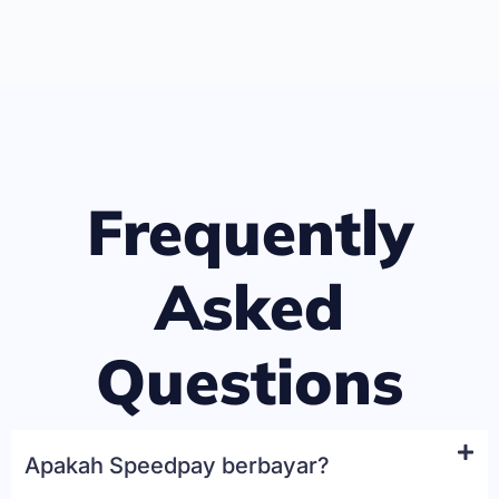
Frequently
Asked
Questions
Apakah Speedpay berbayar?