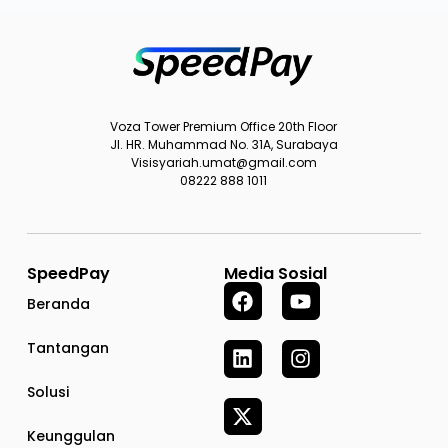
Voza Tower Premium Office 20th Floor
Jl. HR. Muhammad No. 31A, Surabaya
Visisyariah.umat@gmail.com
08222 888 1011
SpeedPay
Media Sosial
Beranda
Tantangan
Solusi
Keunggulan