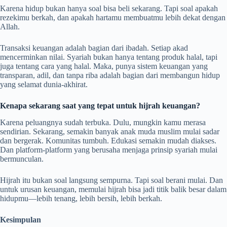
Karena hidup bukan hanya soal bisa beli sekarang. Tapi soal apakah
rezekimu berkah, dan apakah hartamu membuatmu lebih dekat dengan
Allah.
Transaksi keuangan adalah bagian dari ibadah. Setiap akad
mencerminkan nilai. Syariah bukan hanya tentang produk halal, tapi
juga tentang cara yang halal. Maka, punya sistem keuangan yang
transparan, adil, dan tanpa riba adalah bagian dari membangun hidup
yang selamat dunia-akhirat.
Kenapa sekarang saat yang tepat untuk hijrah keuangan?
Karena peluangnya sudah terbuka. Dulu, mungkin kamu merasa
sendirian. Sekarang, semakin banyak anak muda muslim mulai sadar
dan bergerak. Komunitas tumbuh. Edukasi semakin mudah diakses.
Dan platform-platform yang berusaha menjaga prinsip syariah mulai
bermunculan.
Hijrah itu bukan soal langsung sempurna. Tapi soal berani mulai. Dan
untuk urusan keuangan, memulai hijrah bisa jadi titik balik besar dalam
hidupmu—lebih tenang, lebih bersih, lebih berkah.
Kesimpulan