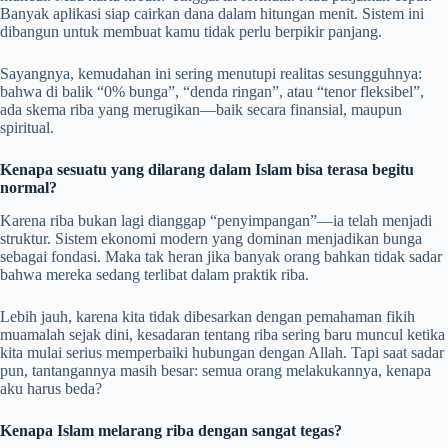
Banyak aplikasi siap cairkan dana dalam hitungan menit. Sistem ini
dibangun untuk membuat kamu tidak perlu berpikir panjang.
Sayangnya, kemudahan ini sering menutupi realitas sesungguhnya:
bahwa di balik “0% bunga”, “denda ringan”, atau “tenor fleksibel”,
ada skema riba yang merugikan—baik secara finansial, maupun
spiritual.
Kenapa sesuatu yang dilarang dalam Islam bisa terasa begitu
normal?
Karena riba bukan lagi dianggap “penyimpangan”—ia telah menjadi
struktur. Sistem ekonomi modern yang dominan menjadikan bunga
sebagai fondasi. Maka tak heran jika banyak orang bahkan tidak sadar
bahwa mereka sedang terlibat dalam praktik riba.
Lebih jauh, karena kita tidak dibesarkan dengan pemahaman fikih
muamalah sejak dini, kesadaran tentang riba sering baru muncul ketika
kita mulai serius memperbaiki hubungan dengan Allah. Tapi saat sadar
pun, tantangannya masih besar: semua orang melakukannya, kenapa
aku harus beda?
Kenapa Islam melarang riba dengan sangat tegas?